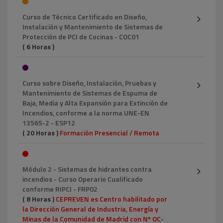
Curso de Técnico Certificado en Diseño,
Instalación y Mantenimiento de Sistemas de
Protección de PCI de Cocinas - COC01
( 6 Horas )
Curso sobre Diseño, Instalación, Pruebas y
Mantenimiento de Sistemas de Espuma de
Baja, Media y Alta Expansión para Extinción de
Incendios, conforme a la norma UNE-EN
13565-2 - ESP12
( 20 Horas )
Formación Presencial / Remota
Módulo 2 - Sistemas de hidrantes contra
incendios - Curso Operario Cualificado
conforme RIPCI - FRP02
( 8 Horas )
CEPREVEN es Centro habilitado por
la Dirección General de Industria, Energía y
Minas de la Comunidad de Madrid con Nº OC-