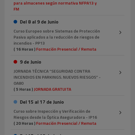
para almacenes según normativa NFPA13 y
FM
Del 8 al 9 de Junio
Curso Europeo sobre Sistemas de Protección
Pasiva aplicados a la reducción de riesgos de
incendios - PP13
( 16 Horas )
Formación Presencial / Remota
9 de Junio
JORNADA TÉCNICA “SEGURIDAD CONTRA
INCENDIOS EN PARKINGS. NUEVOS RIESGOS” -
OA80
( 5 Horas )
JORNADA GRATUITA
Del 15 al 17 de Junio
Curso sobre Inspección y Verificación de
Riesgos desde la Óptica Aseguradora - IP16
( 20 Horas )
Formación Presencial / Remota