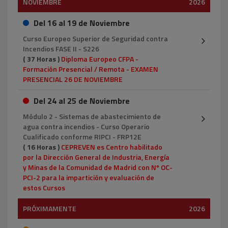
NOVIEMBRE
2026
Del 16 al 19 de Noviembre
Curso Europeo Superior de Seguridad contra
Incendios FASE II - S226
( 37 Horas )
Diploma Europeo CFPA -
Formación Presencial / Remota - EXAMEN
PRESENCIAL 26 DE NOVIEMBRE
Del 24 al 25 de Noviembre
Módulo 2 - Sistemas de abastecimiento de
agua contra incendios - Curso Operario
Cualificado conforme RIPCI - FRP12E
( 16 Horas )
CEPREVEN es Centro habilitado
por la Dirección General de Industria, Energía
y Minas de la Comunidad de Madrid con Nº OC-
PCI-2 para la impartición y evaluación de
estos Cursos
PRÓXIMAMENTE
2026