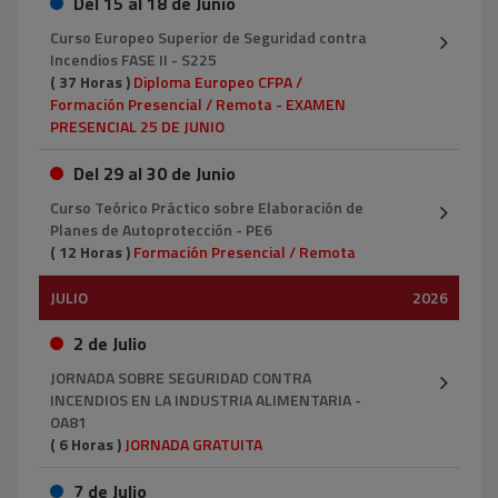
Del 15 al 18 de Junio
Curso Europeo Superior de Seguridad contra
Incendios FASE II - S225
( 37 Horas )
Diploma Europeo CFPA /
Formación Presencial / Remota - EXAMEN
PRESENCIAL 25 DE JUNIO
Del 29 al 30 de Junio
Curso Teórico Práctico sobre Elaboración de
Planes de Autoprotección - PE6
( 12 Horas )
Formación Presencial / Remota
JULIO
2026
2 de Julio
JORNADA SOBRE SEGURIDAD CONTRA
INCENDIOS EN LA INDUSTRIA ALIMENTARIA -
OA81
( 6 Horas )
JORNADA GRATUITA
7 de Julio