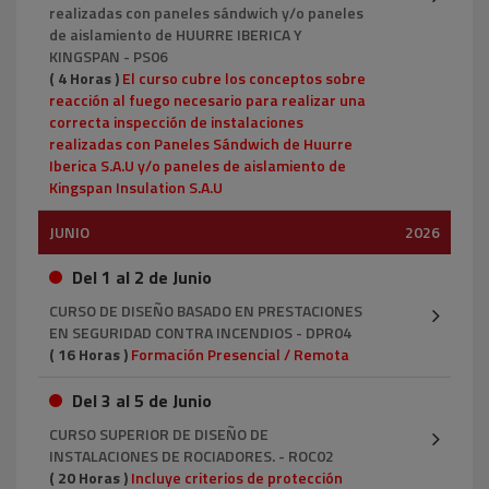
realizadas con paneles sándwich y/o paneles
de aislamiento de HUURRE IBERICA Y
KINGSPAN - PS06
( 4 Horas )
El curso cubre los conceptos sobre
reacción al fuego necesario para realizar una
correcta inspección de instalaciones
realizadas con Paneles Sándwich de Huurre
Iberica S.A.U y/o paneles de aislamiento de
Kingspan Insulation S.A.U
JUNIO
2026
Del 1 al 2 de Junio
CURSO DE DISEÑO BASADO EN PRESTACIONES
EN SEGURIDAD CONTRA INCENDIOS - DPR04
( 16 Horas )
Formación Presencial / Remota
Del 3 al 5 de Junio
CURSO SUPERIOR DE DISEÑO DE
INSTALACIONES DE ROCIADORES. - ROC02
( 20 Horas )
Incluye criterios de protección