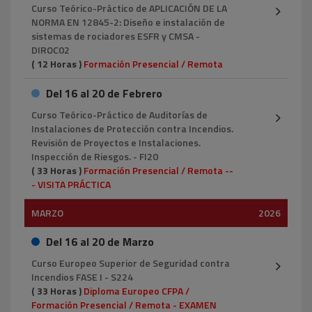
Curso Teórico-Práctico de APLICACIÓN DE LA
NORMA EN 12845-2: Diseño e instalación de
sistemas de rociadores ESFR y CMSA -
DIROC02
( 12 Horas )
Formación Presencial / Remota
Del 16 al 20 de Febrero
Curso Teórico-Práctico de Auditorías de
Instalaciones de Protección contra Incendios.
Revisión de Proyectos e Instalaciones.
Inspección de Riesgos. - FI20
( 33 Horas )
Formación Presencial / Remota --
- VISITA PRÁCTICA
MARZO
2026
Del 16 al 20 de Marzo
Curso Europeo Superior de Seguridad contra
Incendios FASE I - S224
( 33 Horas )
Diploma Europeo CFPA /
Formación Presencial / Remota - EXAMEN