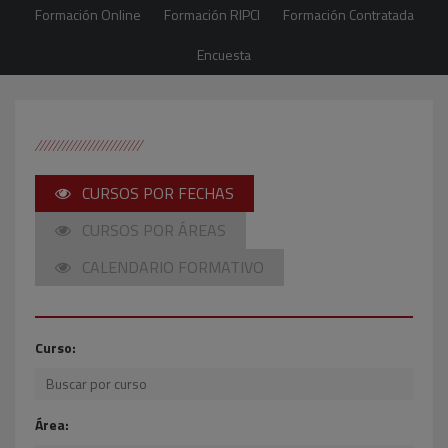
Formación Online
Formación RIPCI
Formación Contratada
Encuesta
CURSOS POR FECHAS
CURSOS POR ÁREAS
CALENDARIO FORMATIVO
Curso:
Área: