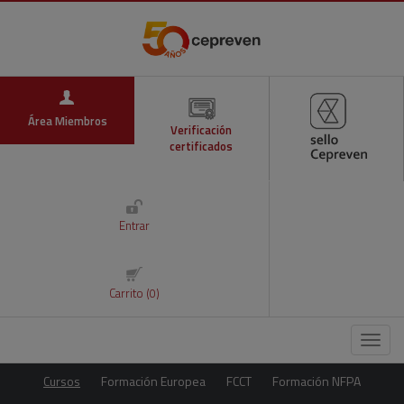
Área Miembros
Verificación
certificados
Entrar
Carrito (0)
Menú
Cursos
Formación Europea
FCCT
Formación NFPA