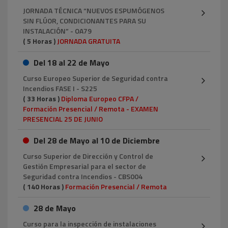
JORNADA TÉCNICA “NUEVOS ESPUMÓGENOS
SIN FLÚOR, CONDICIONANTES PARA SU
INSTALACIÓN” - OA79
( 5 Horas )
JORNADA GRATUITA
Del 18 al 22 de Mayo
Curso Europeo Superior de Seguridad contra
Incendios FASE I - S225
( 33 Horas )
Diploma Europeo CFPA /
Formación Presencial / Remota - EXAMEN
PRESENCIAL 25 DE JUNIO
Del 28 de Mayo al 10 de Diciembre
Curso Superior de Dirección y Control de
Gestión Empresarial para el sector de
Seguridad contra Incendios - CBS004
( 140 Horas )
Formación Presencial / Remota
28 de Mayo
Curso para la inspección de instalaciones