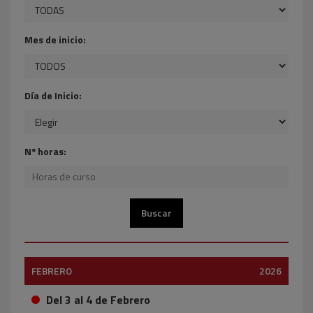
Mes de inicio:
Día de Inicio:
Nº horas:
FEBRERO
2026
Del 3 al 4 de Febrero