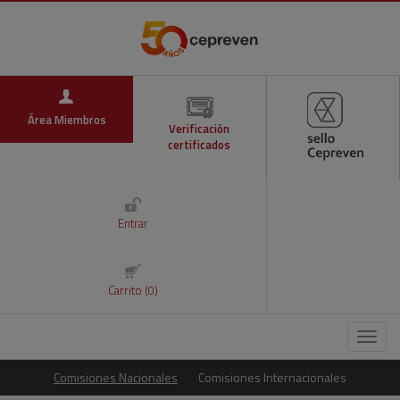
Área Miembros
Verificación
certificados
Entrar
Carrito (0)
Menú
Comisiones Nacionales
Comisiones Internacionales