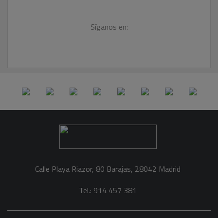
Síganos en:
Calle Playa Riazor, 80 Barajas, 28042 Madrid
Tel.: 914 457 381