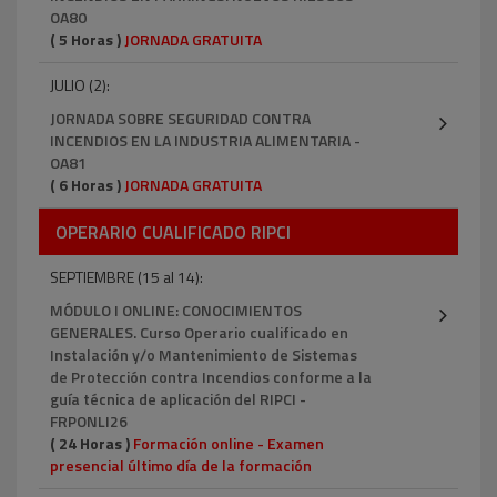
OA80
( 5 Horas )
JORNADA GRATUITA
JULIO (2):
JORNADA SOBRE SEGURIDAD CONTRA
INCENDIOS EN LA INDUSTRIA ALIMENTARIA -
OA81
( 6 Horas )
JORNADA GRATUITA
OPERARIO CUALIFICADO RIPCI
SEPTIEMBRE (15 al 14):
MÓDULO I ONLINE: CONOCIMIENTOS
GENERALES. Curso Operario cualificado en
Instalación y/o Mantenimiento de Sistemas
de Protección contra Incendios conforme a la
guía técnica de aplicación del RIPCI -
FRPONLI26
( 24 Horas )
Formación online - Examen
presencial último día de la formación