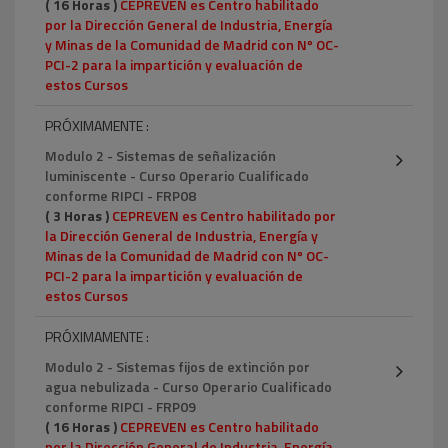
( 16 Horas )
CEPREVEN es Centro habilitado
por la Dirección General de Industria, Energía
y Minas de la Comunidad de Madrid con Nº OC-
PCI-2 para la impartición y evaluación de
estos Cursos
PRÓXIMAMENTE :
Modulo 2 - Sistemas de señalización
luminiscente - Curso Operario Cualificado
conforme RIPCI - FRP08
( 3 Horas )
CEPREVEN es Centro habilitado por
la Dirección General de Industria, Energía y
Minas de la Comunidad de Madrid con Nº OC-
PCI-2 para la impartición y evaluación de
estos Cursos
PRÓXIMAMENTE :
Modulo 2 - Sistemas fijos de extinción por
agua nebulizada - Curso Operario Cualificado
conforme RIPCI - FRP09
( 16 Horas )
CEPREVEN es Centro habilitado
por la Dirección General de Industria, Energía