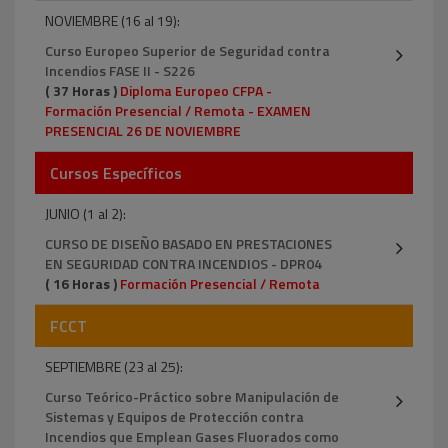
NOVIEMBRE (16 al 19):
Curso Europeo Superior de Seguridad contra
Incendios FASE II - S226
( 37 Horas )
Diploma Europeo CFPA -
Formación Presencial / Remota - EXAMEN
PRESENCIAL 26 DE NOVIEMBRE
Cursos Específicos
JUNIO (1 al 2):
CURSO DE DISEÑO BASADO EN PRESTACIONES
EN SEGURIDAD CONTRA INCENDIOS - DPR04
( 16 Horas )
Formación Presencial / Remota
FCCT
SEPTIEMBRE (23 al 25):
Curso Teórico-Práctico sobre Manipulación de
Sistemas y Equipos de Protección contra
Incendios que Emplean Gases Fluorados como