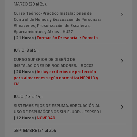
MARZO (23 al 25):
Curso Teórico-Práctico Instalaciones de
Control de Humos y Evacuación de Personas:
Almacenes, Presurización de Escaleras,
Aparcamientos y Atrios - HU27
( 21 Horas )
Formación Presencial / Remota
JUNIO (3 al 5):
CURSO SUPERIOR DE DISEÑO DE
INSTALACIONES DE ROCIADORES. - ROC02
( 20 Horas )
Incluye criterios de protección
para almacenes según normativa NFPA13 y
FM
JULIO (13 al 14):
SISTEMAS FIJOS DE ESPUMA. ADECUACIÓN AL
USO DE ESPUMÓGENOS SIN FLUOR. - ESPSF01
( 12 Horas )
NOVEDAD
SEPTIEMBRE (21 al 25):