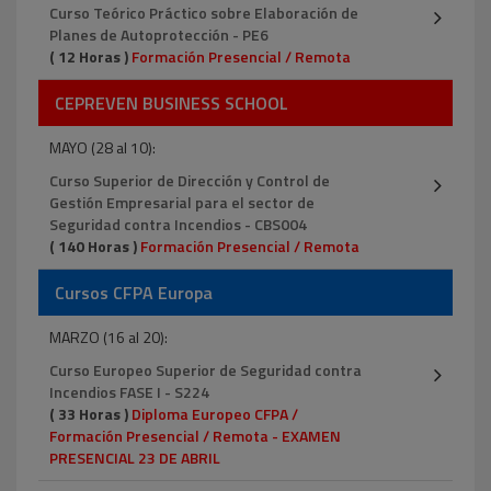
Curso Teórico Práctico sobre Elaboración de
Planes de Autoprotección - PE6
( 12 Horas )
Formación Presencial / Remota
CEPREVEN BUSINESS SCHOOL
MAYO (28 al 10):
Curso Superior de Dirección y Control de
Gestión Empresarial para el sector de
Seguridad contra Incendios - CBS004
( 140 Horas )
Formación Presencial / Remota
Cursos CFPA Europa
MARZO (16 al 20):
Curso Europeo Superior de Seguridad contra
Incendios FASE I - S224
( 33 Horas )
Diploma Europeo CFPA /
Formación Presencial / Remota - EXAMEN
PRESENCIAL 23 DE ABRIL