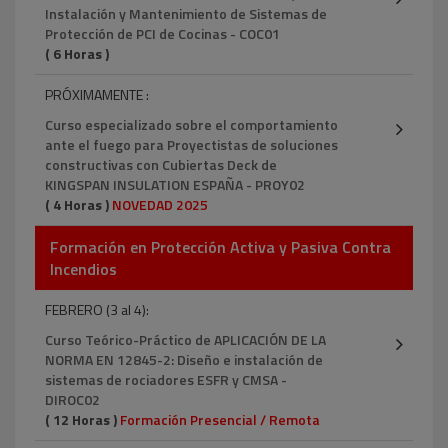
Instalación y Mantenimiento de Sistemas de
Protección de PCI de Cocinas - COC01
( 6 Horas )
PRÓXIMAMENTE :
Curso especializado sobre el comportamiento
ante el fuego para Proyectistas de soluciones
constructivas con Cubiertas Deck de
KINGSPAN INSULATION ESPAÑA - PROY02
( 4 Horas )
NOVEDAD 2025
Formación en Protección Activa y Pasiva Contra
Incendios
FEBRERO (3 al 4):
Curso Teórico-Práctico de APLICACIÓN DE LA
NORMA EN 12845-2: Diseño e instalación de
sistemas de rociadores ESFR y CMSA -
DIROC02
( 12 Horas )
Formación Presencial / Remota