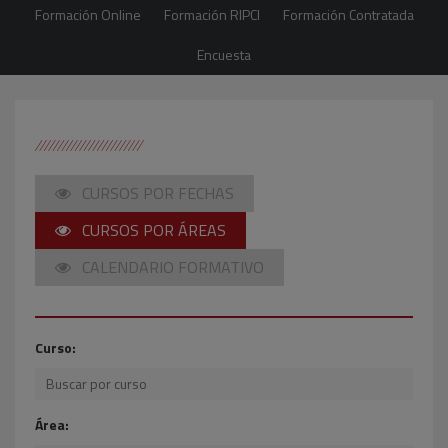
Formación Online
Formación RIPCI
Formación Contratada
Encuesta
CURSOS POR FECHAS
CURSOS POR ÁREAS
CALENDARIO FORMATIVO
Curso:
Área: