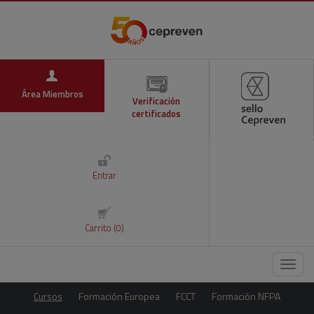
Área Miembros
Verificación
certificados
Entrar
Carrito (0)
Menú
Cursos
Formación Europea
FCCT
Formación NFPA