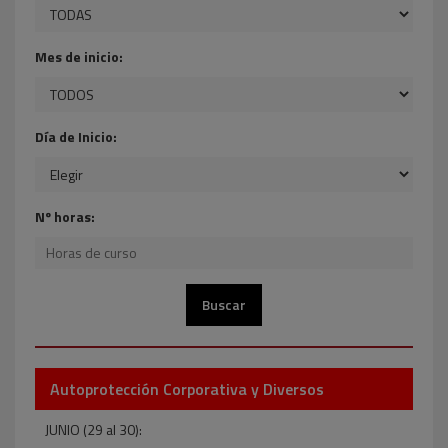
Mes de inicio:
Día de Inicio:
Nº horas:
Autoprotección Corporativa y Diversos
JUNIO (29 al 30):