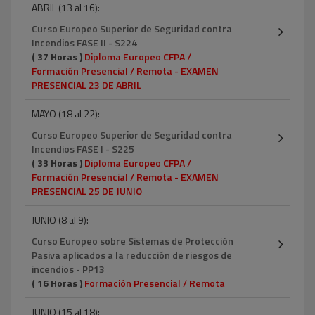
ABRIL (13 al 16):
Curso Europeo Superior de Seguridad contra
Incendios FASE II - S224
( 37 Horas )
Diploma Europeo CFPA /
Formación Presencial / Remota - EXAMEN
PRESENCIAL 23 DE ABRIL
MAYO (18 al 22):
Curso Europeo Superior de Seguridad contra
Incendios FASE I - S225
( 33 Horas )
Diploma Europeo CFPA /
Formación Presencial / Remota - EXAMEN
PRESENCIAL 25 DE JUNIO
JUNIO (8 al 9):
Curso Europeo sobre Sistemas de Protección
Pasiva aplicados a la reducción de riesgos de
incendios - PP13
( 16 Horas )
Formación Presencial / Remota
JUNIO (15 al 18):