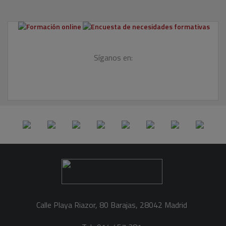
Síganos en:
Calle Playa Riazor, 80 Barajas, 28042 Madrid