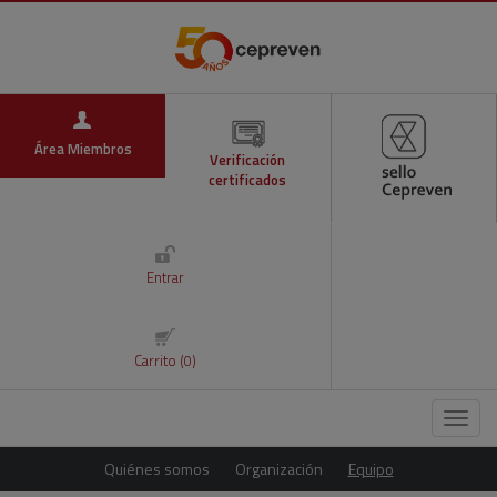
Área Miembros
Verificación
certificados
Entrar
Carrito (0)
Menú
Quiénes somos
Organización
Equipo