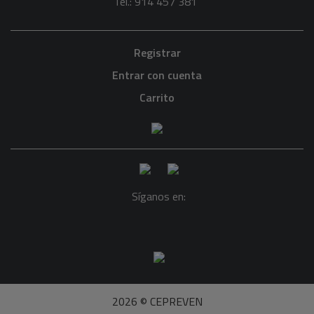
Tel.: 914 457 381
Registrar
Entrar con cuenta
Carrito
Síganos en:
2026 © CEPREVEN