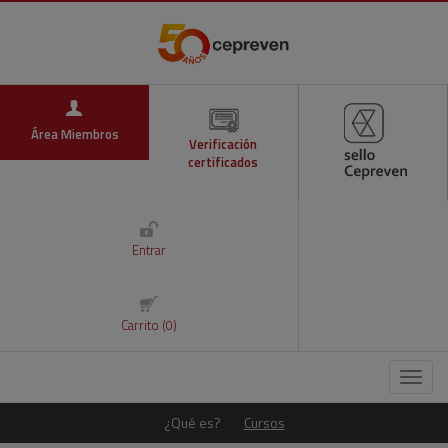
Área Miembros
Verificación
certificados
Entrar
Carrito (0)
Menú
¿Qué es?
Cursos