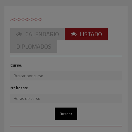
CALENDARIO
LISTADO
DIPLOMADOS
Curso:
Nº horas: