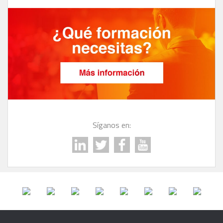
Síganos en: