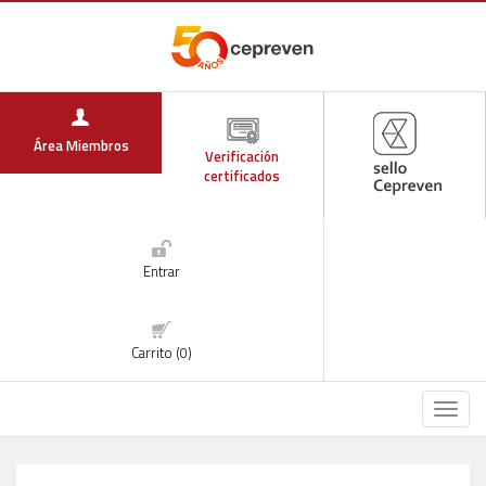
Área Miembros
Verificación
certificados
Entrar
Carrito (0)
Menú