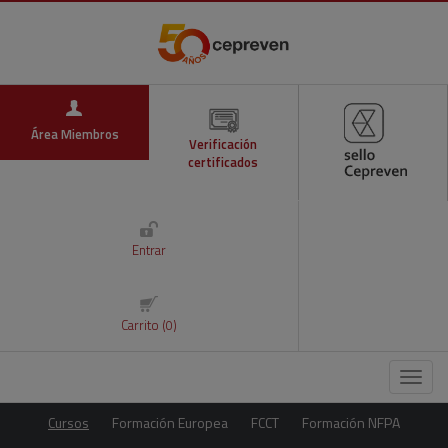
Área Miembros
Verificación
certificados
Entrar
Carrito (0)
Menú
Cursos
Formación Europea
FCCT
Formación NFPA