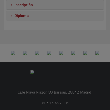
Inscripción
Diploma
Calle Playa Riazor, 80 Barajas, 28042 Madrid
Tel.: 914 457 381