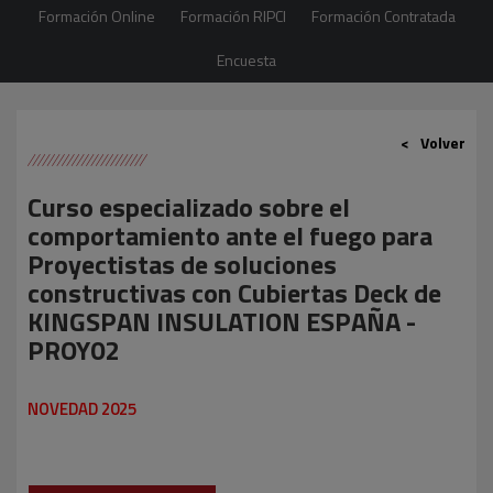
Formación Online
Formación RIPCI
Formación Contratada
Encuesta
Volver
Curso especializado sobre el
comportamiento ante el fuego para
Proyectistas de soluciones
constructivas con Cubiertas Deck de
KINGSPAN INSULATION ESPAÑA -
PROY02
NOVEDAD 2025