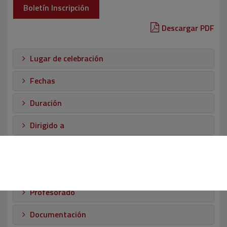
Boletín Inscripción
Descargar PDF
Lugar de celebración
Fechas
Duración
Dirigido a
Objetivo
Programa
Profesorado
Documentación