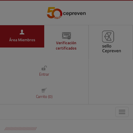
Área Miembros
Verificación
certificados
Entrar
Carrito (0)
Menú