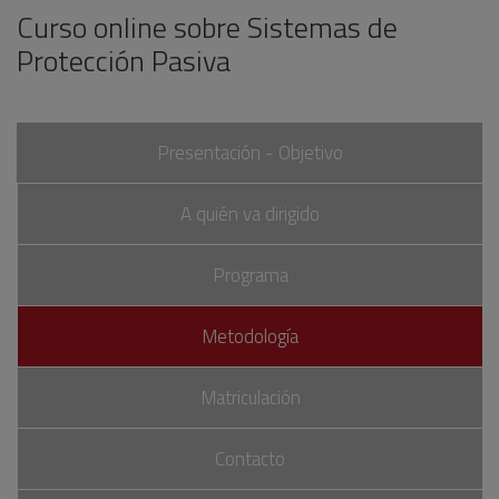
Curso online sobre Sistemas de
Protección Pasiva
Presentación - Objetivo
A quién va dirigido
Programa
Metodología
Matriculación
Contacto