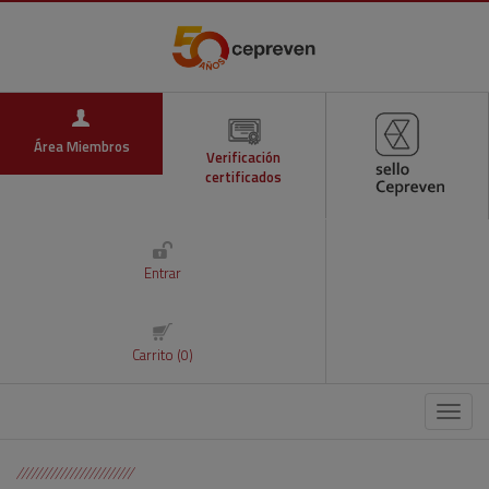
Área Miembros
Verificación
certificados
Entrar
Carrito (0)
Menú