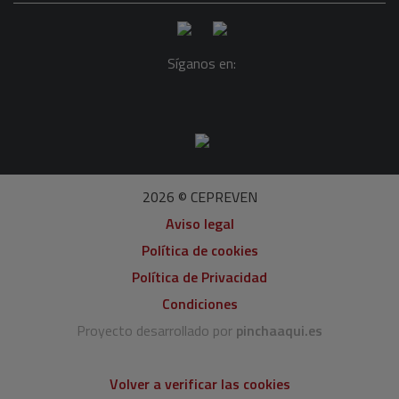
Síganos en:
2026 © CEPREVEN
Aviso legal
Política de cookies
Política de Privacidad
Condiciones
Proyecto desarrollado por
pinchaaqui.es
Volver a verificar las cookies