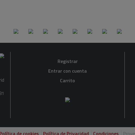
Registrar
Entrar con cuenta
rid
Carrito
81
Política de cookies
Política de Privacidad
Condiciones
Proye