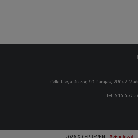
Calle Playa Riazor, 80 Barajas, 28042 Mad
Tel.: 914 457 3
2026 © CEPREVEN
Aviso legal