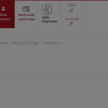
Entrar
Área
Verificación
Carrito (0)
embros
certificados
iones
Bolsa de trabajo
Contacto