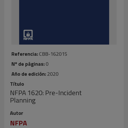
Referencia:
CBB-162015
Nº de páginas:
0
Año de edición:
2020
Título
NFPA 1620: Pre-Incident
Planning
Autor
NFPA