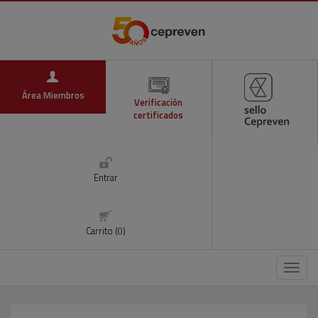
Área Miembros
Verificación
certificados
Entrar
Carrito (0)
Menú