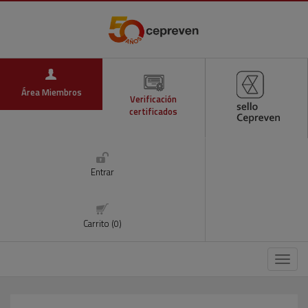
Área Miembros
Verificación
certificados
Entrar
Carrito (0)
Menú