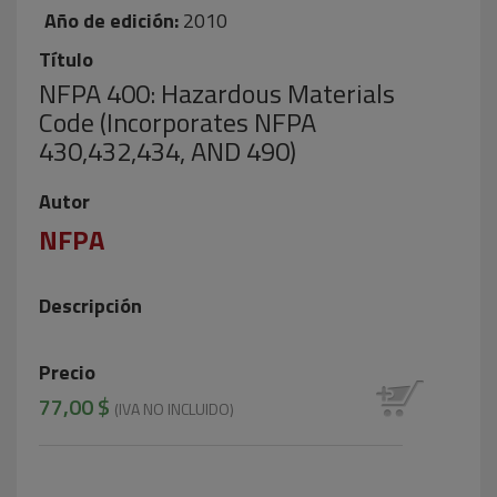
Año de edición:
2010
Título
NFPA 400: Hazardous Materials
Code (Incorporates NFPA
430,432,434, AND 490)
Autor
NFPA
Descripción
Precio
77,00 $
(IVA NO INCLUIDO)