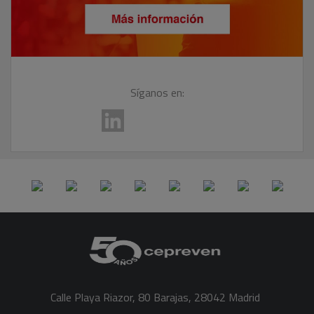
Síganos en:
Calle Playa Riazor, 80 Barajas, 28042 Madrid