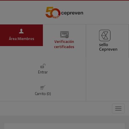
Área Miembros
Verificación
certificados
Entrar
Carrito (0)
Menú