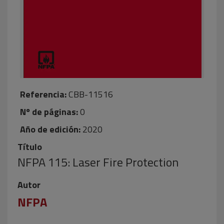
Referencia:
CBB-11516
Nº de páginas:
0
Año de edición:
2020
Título
NFPA 115: Laser Fire Protection
Autor
NFPA