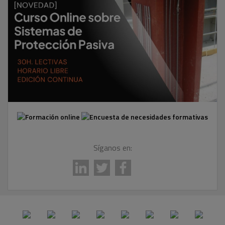
Síganos en: