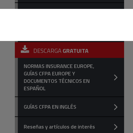
Publicaciones NFPA en Inglés
Publicaciones NFPA en Español
DESCARGA
GRATUITA
NORMAS INSURANCE EUROPE,
GUÍAS CFPA EUROPE Y
DOCUMENTOS TÉCNICOS EN
ESPAÑOL
GUÍAS CFPA EN INGLÉS
Reseñas y artículos de interés