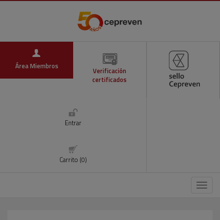
Área Miembros
Verificación
certificados
Entrar
Carrito (0)
Menú