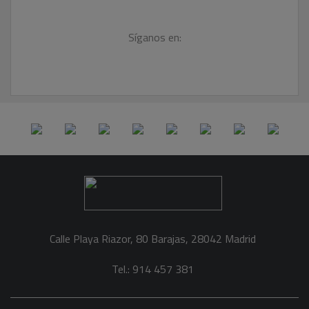
Síganos en:
Calle Playa Riazor, 80 Barajas, 28042 Madrid
Tel.: 914 457 381