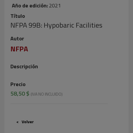
Año de edición:
2021
Título
NFPA 99B: Hypobaric Facilities
Autor
NFPA
Descripción
Precio
58,50 $
(IVA NO INCLUIDO)
Volver