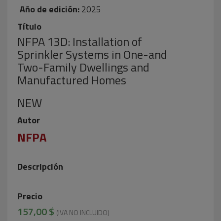
Año de edición:
2025
Título
NFPA 13D: Installation of
Sprinkler Systems in One-and
Two-Family Dwellings and
Manufactured Homes
NEW
Autor
NFPA
Descripción
Precio
157,00 $
(IVA NO INCLUIDO)