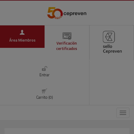
Área Miembros
Verificación
certificados
Entrar
Carrito (0)
Menú