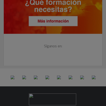
Síganos en: