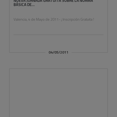
NUEVA JORNADA GRATUITA SOBRE LA NORMA
BÁSICA DE...
Valencia, 4 de Mayo de 2011- ¡ Inscripción Gratuita !
04/05/2011