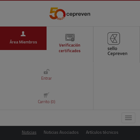
Área Miembros
Verificación
certificados
Entrar
Carrito (0)
Menú
Noticias
Noticias Asociados
Artículos técnicos