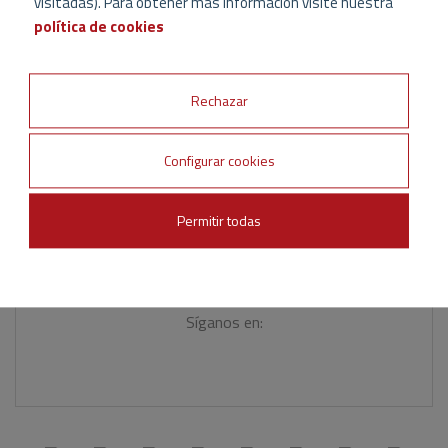
visitadas). Para obtener más información visite nuestra
política de cookies
Rechazar
Configurar cookies
Permitir todas
Síganos en: