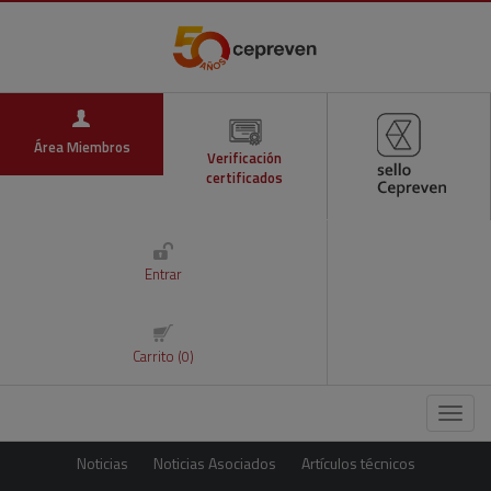
Área Miembros
Verificación
certificados
Entrar
Carrito (0)
Menú
Noticias
Noticias Asociados
Artículos técnicos