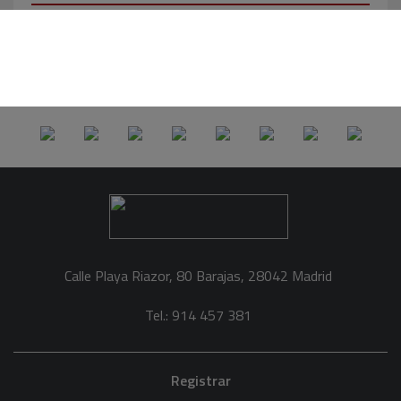
Calle Playa Riazor, 80 Barajas, 28042 Madrid
Tel.: 914 457 381
Registrar