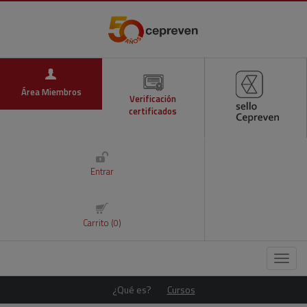
Área Miembros
Verificación
certificados
Entrar
Carrito (0)
Menú
¿Qué es?
Cursos