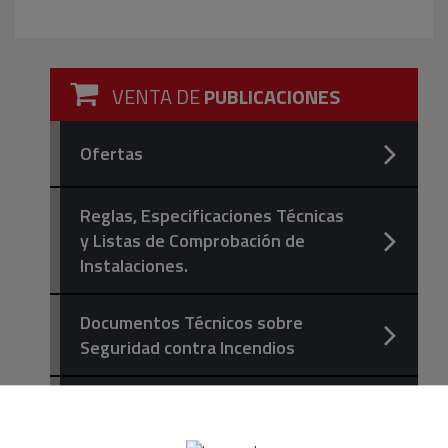
VENTA DE
PUBLICACIONES
Ofertas
Reglas, Especificaciones Técnicas
y Listas de Comprobación de
Instalaciones.
Documentos Técnicos sobre
Seguridad contra Incendios
Libros, Guías, Códigos y
Estándares NFPA/Cepreven en