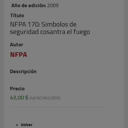
Año de edición:
2009
Título
NFPA 170: Simbolos de
seguridad cosantra el fuego
Autor
NFPA
Descripción
Precio
43,00 $
(IVA NO INCLUIDO)
Volver