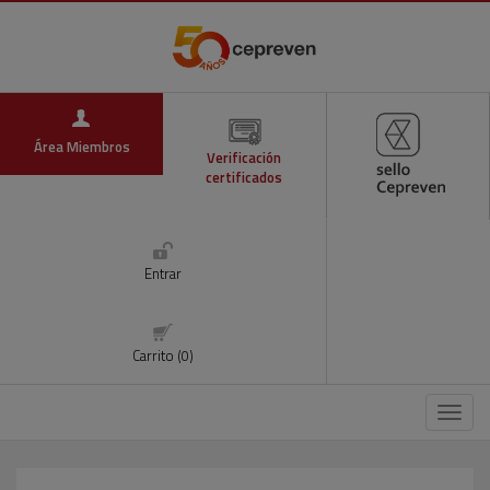
Área Miembros
Verificación
certificados
Entrar
Carrito (0)
Menú