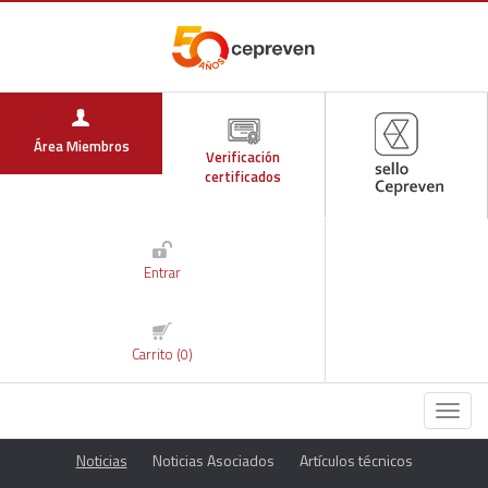
Área Miembros
Verificación
certificados
Entrar
Carrito (0)
Menú
Noticias
Noticias Asociados
Artículos técnicos