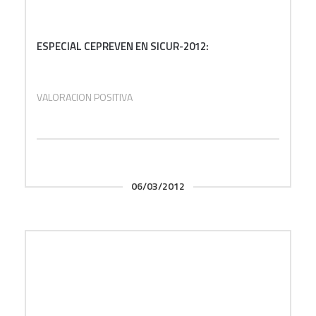
ESPECIAL CEPREVEN EN SICUR-2012:
VALORACION POSITIVA
06/03/2012