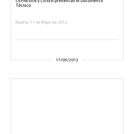
CEPREVEN y CASER presentan el Documento
Técnico
Madrid, 17 de Mayo de 2012
17/05/2012