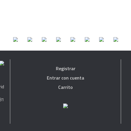
Registrar
Entrar con cuenta
rid
Carrito
81