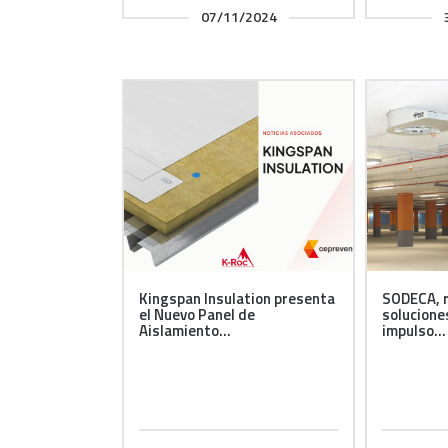
07/11/2024
Kingspan Insulation presenta
SODECA, r
el Nuevo Panel de
solucione
Aislamiento...
impulso...