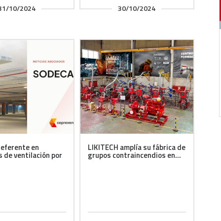
31/10/2024
30/10/2024
eferente en
LIKITECH amplía su fábrica de
s de ventilación por
grupos contraincendios en...