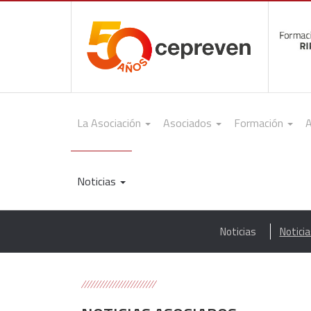
La Asociación
Asociados
Formación
A
Noticias
Noticias
Notici