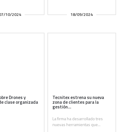
07/10/2024
18/09/2024
obre Drones y
Tecnitex estrena su nueva
e clase organizada
zona de clientes para la
gestión...
La firma ha desarrollado tres
nuevas herramientas que...