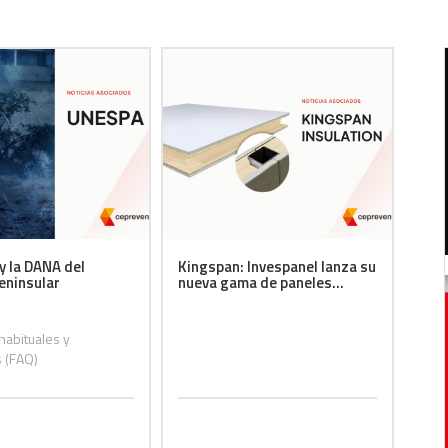
y la DANA del
Kingspan: Invespanel lanza su
eninsular
nueva gama de paneles...
habituales y
 (FAQ)