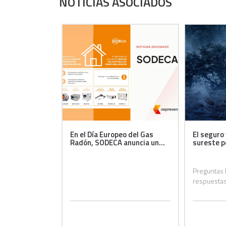
NOTICIAS ASOCIADOS
En el Día Europeo del Gas
El seguro 
Radón, SODECA anuncia un...
sureste p
Preguntas 
respuestas