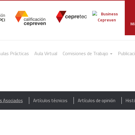
Mi
ulas Prácticas
Aula Virtual
Comisiones de Trabajo
Publicac
as Asociados
Artículos técnicos
Artículos de opinión
Hist