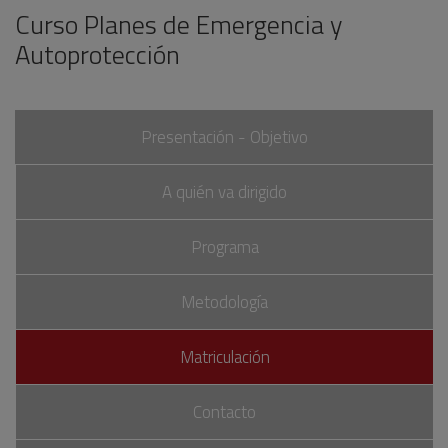
Curso Planes de Emergencia y
Autoprotección
Presentación - Objetivo
A quién va dirigido
Programa
Metodología
Matriculación
Contacto