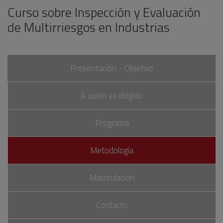
Curso sobre Inspección y Evaluación
de Multirriesgos en Industrias
Presentación - Objetivo
A quién va dirigido
Programa
Metodología
Matriculación
Contacto