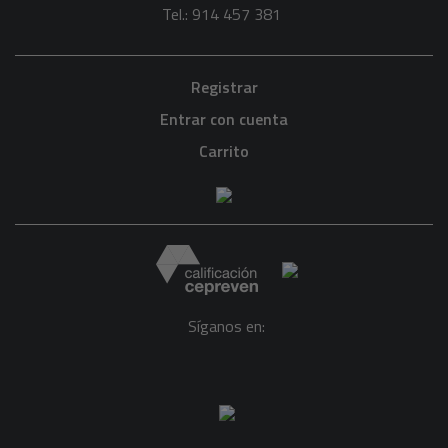
Tel.: 914 457 381
Registrar
Entrar con cuenta
Carrito
Síganos en: