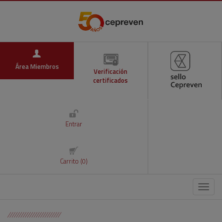
Área Miembros
Verificación
certificados
Entrar
Carrito (0)
Menú