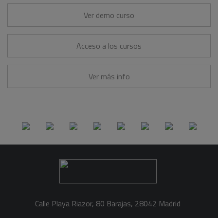
Ver demo curso
Acceso a los cursos
Ver más info
Calle Playa Riazor, 80 Barajas, 28042 Madrid