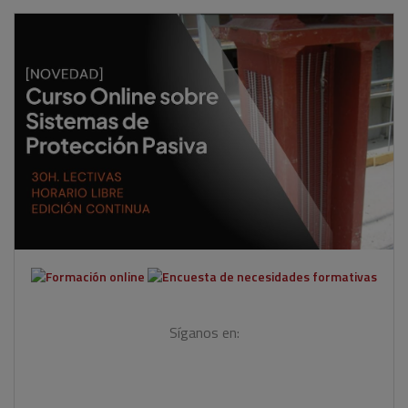
Síganos en: