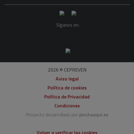
Síganos en:
2026 © CEPREVEN
Aviso legal
Política de cookies
Política de Privacidad
Condiciones
Proyecto desarrollado por
pinchaaqui.es
Volver a verificar las cookies