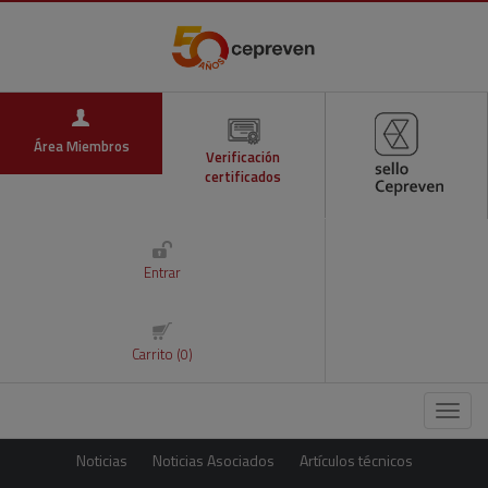
Área Miembros
Verificación
certificados
Entrar
Carrito (0)
Menú
Noticias
Noticias Asociados
Artículos técnicos