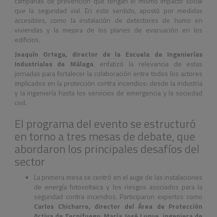
campañas de prevención que tengan el mismo impacto social
que la seguridad vial. En este sentido, apostó por medidas
accesibles, como la instalación de detectores de humo en
viviendas y la mejora de los planes de evacuación en los
edificios.
Joaquín Ortega, director de la Escuela de Ingenierías
Industriales de Málaga
, enfatizó la relevancia de estas
jornadas para fortalecer la colaboración entre todos los actores
implicados en la protección contra incendios: desde la industria
y la ingeniería hasta los servicios de emergencia y la sociedad
civil.
El programa del evento se estructuró
en torno a tres mesas de debate, que
abordaron los principales desafíos del
sector
La primera mesa se centró en el auge de las instalaciones
de energía fotovoltaica y los riesgos asociados para la
seguridad contra incendios. Participaron expertos como
Carlos Chicharro, director del Área de Protección
Activa de Tecnifuego
;
María José Luque, ingeniera de