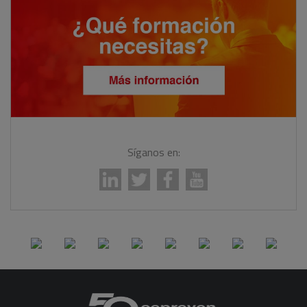
Síganos en: