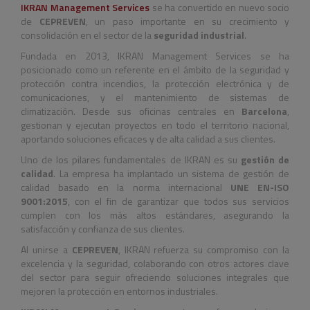
IKRAN Management Services
se ha convertido en nuevo socio
de
CEPREVEN
, un paso importante en su crecimiento y
consolidación en el sector de la
seguridad industrial
.
Fundada en 2013, IKRAN Management Services se ha
posicionado como un referente en el ámbito de la seguridad y
protección contra incendios, la protección electrónica y de
comunicaciones, y el mantenimiento de sistemas de
climatización. Desde sus oficinas centrales en
Barcelona
,
gestionan y ejecutan proyectos en todo el territorio nacional,
aportando soluciones eficaces y de alta calidad a sus clientes.
Uno de los pilares fundamentales de IKRAN es su
gestión de
calidad
. La empresa ha implantado un sistema de gestión de
calidad basado en la norma internacional
UNE EN-ISO
9001:2015
, con el fin de garantizar que todos sus servicios
cumplen con los más altos estándares, asegurando la
satisfacción y confianza de sus clientes.
Al unirse a
CEPREVEN
, IKRAN refuerza su compromiso con la
excelencia y la seguridad, colaborando con otros actores clave
del sector para seguir ofreciendo soluciones integrales que
mejoren la protección en entornos industriales.