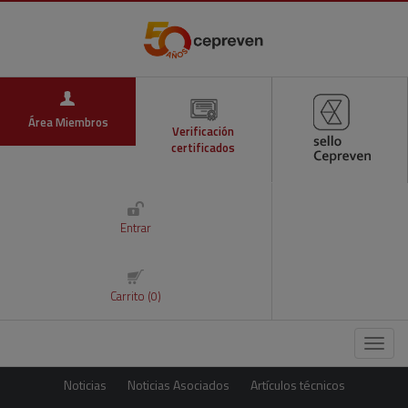
Área Miembros
Verificación
certificados
Entrar
Carrito (0)
Menú
Noticias
Noticias Asociados
Artículos técnicos