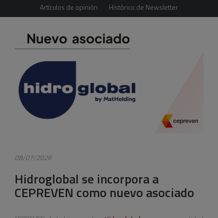
Artículos de opinión
Histórico de Newsletter
08/07/2026
Hidroglobal se incorpora a
CEPREVEN como nuevo asociado