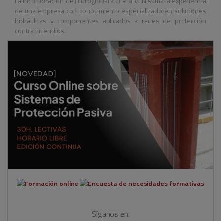
La incorporación de Hidroglobal a CEPREVEN suma la experiencia
de una empresa con conocimiento especializado en soluciones
hidráulicas y componentes aplicados a redes de protección
contra incendios.
Síganos en: