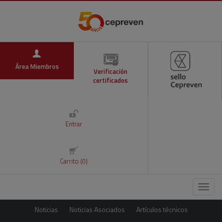
Área Miembros
Verificación
certificados
Entrar
Carrito (0)
Menú
Noticias
Noticias Asociados
Artículos técnicos