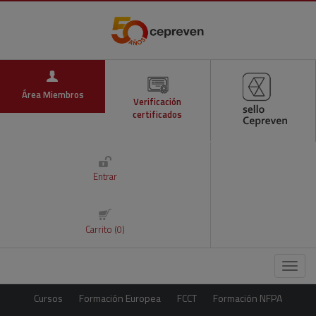
Área Miembros
Verificación
certificados
Entrar
Carrito (0)
Menú
Cursos
Formación Europea
FCCT
Formación NFPA