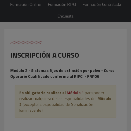
Formación Online
Formación RIPCI
Formación Contratada
Encuesta
INSCRIPCIÓN A CURSO
Modulo 2 - Sistemas fijos de extinción por polvo - Curso
Operario Cualificado conforme al RIPCI - FRP06
Es obligatorio realizar el
Módulo 1
para poder
realizar cualquiera de las especialidades del
Módulo
2
(excepto la especialidad de Señalización
luminiscente).