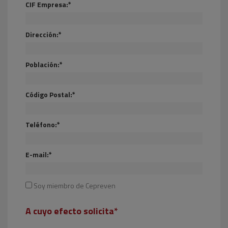
CIF Empresa:*
Dirección:*
Población:*
Código Postal:*
Teléfono:*
E-mail:*
Soy miembro de Cepreven
A cuyo efecto solicita*