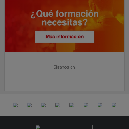
Síganos en: