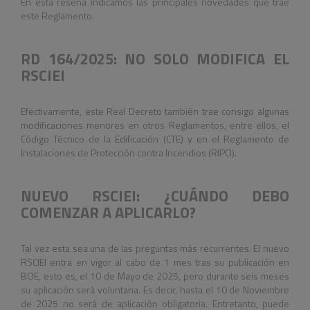
En esta reseña indicamos las principales novedades que trae
este Reglamento.
RD 164/2025: NO SOLO MODIFICA EL
RSCIEI
Efectivamente, este Real Decreto también trae consigo algunas
modificaciones menores en otros Reglamentos, entre ellos, el
Código Técnico de la Edificación (CTE) y en el Reglamento de
Instalaciones de Protección contra Incendios (RIPCI).
NUEVO RSCIEI: ¿CUÁNDO DEBO
COMENZAR A APLICARLO?
Tal vez esta sea una de las preguntas más recurrentes. El nuevo
RSCIEI entra en vigor al cabo de 1 mes tras su publicación en
BOE, esto es, el 10 de Mayo de 2025, pero durante seis meses
su aplicación será voluntaria. Es decir, hasta el 10 de Noviembre
de 2025 no será de aplicación obligatoria. Entretanto, puede