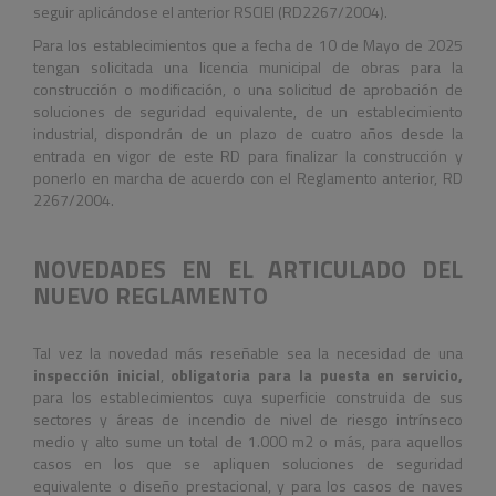
seguir aplicándose el anterior RSCIEI (RD2267/2004).
Para los establecimientos que a fecha de 10 de Mayo de 2025
tengan solicitada una licencia municipal de obras para la
construcción o modificación, o una solicitud de aprobación de
soluciones de seguridad equivalente, de un establecimiento
industrial, dispondrán de un plazo de cuatro años desde la
entrada en vigor de este RD para finalizar la construcción y
ponerlo en marcha de acuerdo con el Reglamento anterior, RD
2267/2004.
NOVEDADES EN EL ARTICULADO DEL
NUEVO REGLAMENTO
Tal vez la novedad más reseñable sea la necesidad de una
inspección inicial
,
obligatoria para la puesta en servicio,
para los establecimientos cuya superficie construida de sus
sectores y áreas de incendio de nivel de riesgo intrínseco
medio y alto sume un total de 1.000 m
2
o más, para aquellos
casos en los que se apliquen soluciones de seguridad
equivalente o diseño prestacional, y para los casos de naves