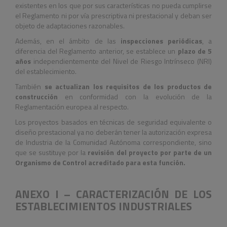
existentes en los que por sus características no pueda cumplirse
el Reglamento ni por vía prescriptiva ni prestacional y deban ser
objeto de adaptaciones razonables.
Además, en el ámbito de las
inspecciones periódicas
, a
diferencia del Reglamento anterior, se establece un
plazo de 5
años
independientemente del Nivel de Riesgo Intrínseco (NRI)
del establecimiento.
También
se actualizan los requisitos de los productos de
construcción
en conformidad con la evolución de la
Reglamentación europea al respecto.
Los proyectos basados en técnicas de seguridad equivalente o
diseño prestacional ya no deberán tener la autorización expresa
de Industria de la Comunidad Autónoma correspondiente, sino
que se sustituye por la
revisión del proyecto por parte de un
Organismo de Control acreditado para esta función.
ANEXO I – CARACTERIZACIÓN DE LOS
ESTABLECIMIENTOS INDUSTRIALES