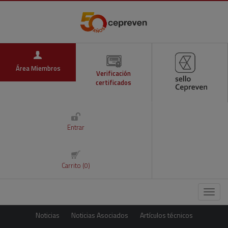
Área Miembros
Verificación
certificados
Entrar
Carrito (0)
Menú
Noticias
Noticias Asociados
Artículos técnicos