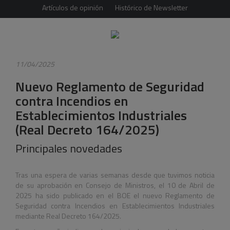
Artículos de opinión
Histórico de Newsletter
11/04/2025
Nuevo Reglamento de Seguridad
contra Incendios en
Establecimientos Industriales
(Real Decreto 164/2025)
Principales novedades
Tras una espera de varias semanas desde que tuvimos noticia
de su aprobación en Consejo de Ministros, el 10 de Abril de
2025 ha sido publicado en el BOE el nuevo Reglamento de
Seguridad contra Incendios en Establecimientos Industriales
mediante Real Decreto 164/2025.