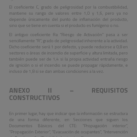
El coeficiente C, grado de peligrosidad por la combustibilidad,
mantiene su rango de valores entre 1,0 y 1,6, pero ya no
depende únicamente del punto de inflamación del producto,
sino que se tiene en cuenta si el producto es fumígeno o no.
El antiguo coeficiente Ra “Riesgo de Activación” pasa a ser
sencillamente “R”, grado de peligrosidad inherente a la actividad.
Dicho coeficiente será 1 por defecto, y puede reducirse a 0,8 en
sectores o áreas de incendio de superficie y altura limitada, pero
también puede ser de 1,4 si la propia actividad entraña riesgo
de ignición o si el incendio se puede propagar rápidamente, e
incluso de 1,8 si se dan ambas condiciones a la vez.
ANEXO II – REQUISITOS
CONSTRUCTIVOS
En primer lugar, hay que indicar que la información se estructura
de una forma diferente, en Secciones que siguen los
Documentos Básicos del CTE: “Propagación interior”,
“Propagación Exterior”, “Evacuación de ocupantes”, “Intervención