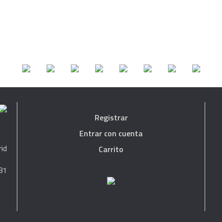
Registrar
Entrar con cuenta
rid
Carrito
81