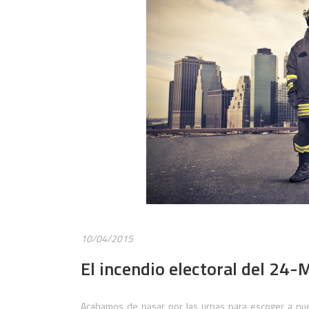
10/04/2015
El incendio electoral del 24-
Acabamos de pasar por las urnas para escoger a nue