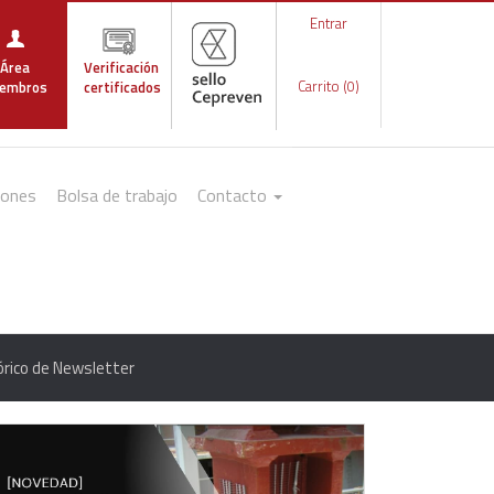
Entrar
Área
Verificación
Carrito (0)
embros
certificados
iones
Bolsa de trabajo
Contacto
órico de Newsletter