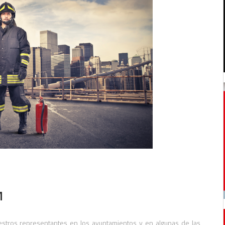
M
stros representantes en los ayuntamientos y en algunas de las