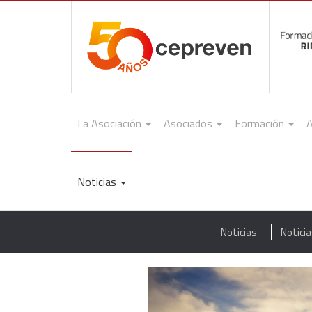
La Asociación
Asociados
Formación
A
Noticias
Noticias
Notici