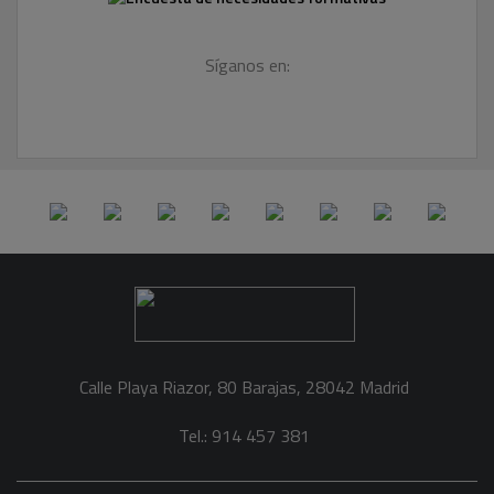
Síganos en:
Calle Playa Riazor, 80 Barajas, 28042 Madrid
Tel.: 914 457 381