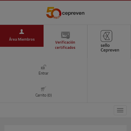
Área Miembros
Verificación
certificados
Entrar
Carrito (0)
Menú