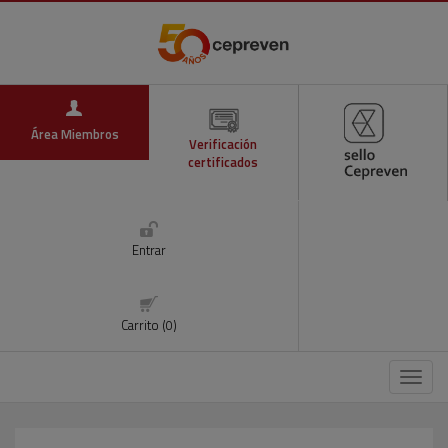
Área Miembros
Verificación
certificados
Entrar
Carrito (0)
Menú