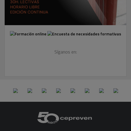
Síganos en: