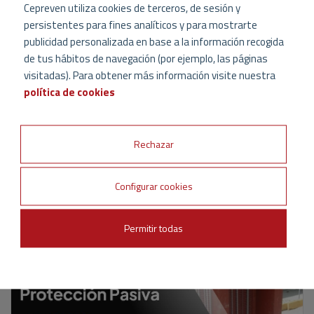
Cepreven utiliza cookies de terceros, de sesión y
Privacidad.
y las
Condiciones de uso
.
persistentes para fines analíticos y para mostrarte
Acepto recibir las últimas novedades sobre
publicidad personalizada en base a la información recogida
CEPREVEN
de tus hábitos de navegación (por ejemplo, las páginas
visitadas). Para obtener más información visite nuestra
política de cookies
Rechazar
Configurar cookies
Permitir todas