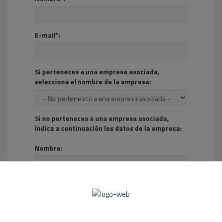
E-mail*:
Si perteneces a una empresa asociada,
selecciona el nombre de la empresa:
Si no perteneces a una empresa asociada,
indica a continuación los datos de la empresa:
Nombre:
Sector:
* Confirmo que he leído y acepto la
Política de