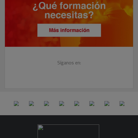
Síganos en: