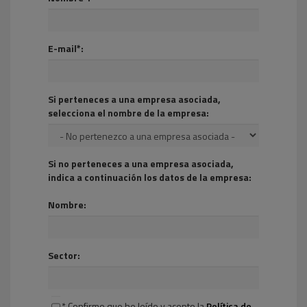
E-mail*:
Si perteneces a una empresa asociada,
selecciona el nombre de la empresa:
Si no perteneces a una empresa asociada,
indica a continuación los datos de la empresa:
Nombre:
Sector:
* Confirmo que he leído y acepto la
Política de