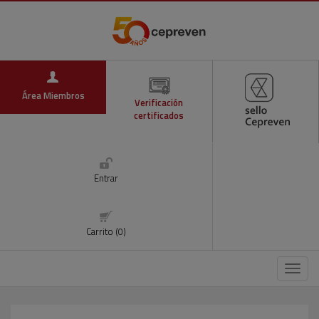
Área Miembros
Verificación
certificados
Entrar
Carrito (0)
Menú