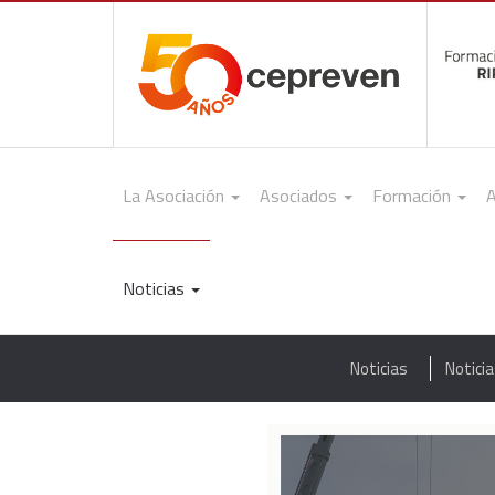
La Asociación
Asociados
Formación
A
Noticias
Noticias
Notici