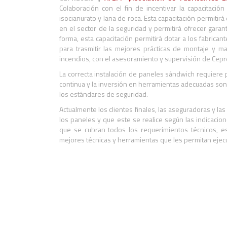
Colaboración con el fin de incentivar la capacitació
isocianurato y lana de roca. Esta capacitación permitir
en el sector de la seguridad y permitirá ofrecer garant
forma, esta capacitación permitirá dotar a los fabri
para trasmitir las mejores prácticas de montaje y m
incendios, con el asesoramiento y supervisión de Cep
La correcta instalación de paneles sándwich requiere 
continua y la inversión en herramientas adecuadas son 
los estándares de seguridad.
Actualmente los clientes finales, las aseguradoras y l
los paneles y que este se realice según las indicacio
que se cubran todos los requerimientos técnicos, e
mejores técnicas y herramientas que les permitan ejecu