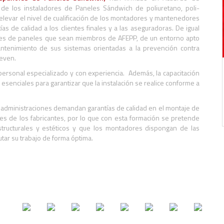
n de los instaladores de Paneles Sándwich de poliuretano, poli-
á elevar el nivel de cualificación de los montadores y mantenedores
ías de calidad a los clientes finales y a las aseguradoras. De igual
cantes de paneles que sean miembros de AFEPP, de un entorno apto
antenimiento de sus sistemas orientadas a la prevención contra
reven.
personal especializado y con experiencia. Además, la capacitación
esenciales para garantizar que la instalación se realice conforme a
as administraciones demandan garantías de calidad en el montaje de
nes de los fabricantes, por lo que con esta formación se pretende
structurales y estéticos y que los montadores dispongan de las
tar su trabajo de forma óptima.