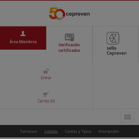
Área Miembros
Verificación
certificados
Entrar
Carrito (0)
Menú
Servicios
Listado
Cuotas y Tipos
Inscripción