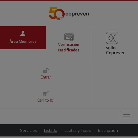
Área Miembros
Verificación
certificados
Entrar
Carrito (0)
Menú
Servicios
Listado
Cuotas y Tipos
Inscripción