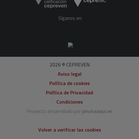
Síganos en:
2026 © CEPREVEN
Aviso legal
Política de cookies
Política de Privacidad
Condiciones
Proyecto desarrollado por
pinchaaqui.es
Volver a verificar las cookies