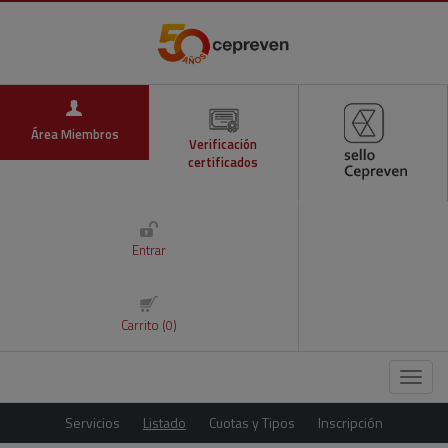
Área Miembros
Verificación
certificados
Entrar
Carrito (0)
Menú
Servicios
Listado
Cuotas y Tipos
Inscripción