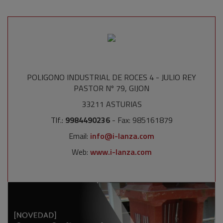
POLIGONO INDUSTRIAL DE ROCES 4 - JULIO REY
PASTOR Nº 79, GIJON
33211 ASTURIAS
Tlf.:
9984490236
- Fax: 985161879
Email:
info@i-lanza.com
Web:
www.i-lanza.com