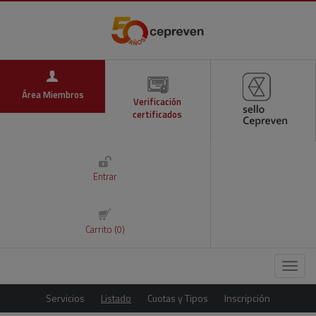
Área Miembros
Verificación
certificados
Entrar
Carrito (0)
Menú
Servicios
Listado
Cuotas y Tipos
Inscripción