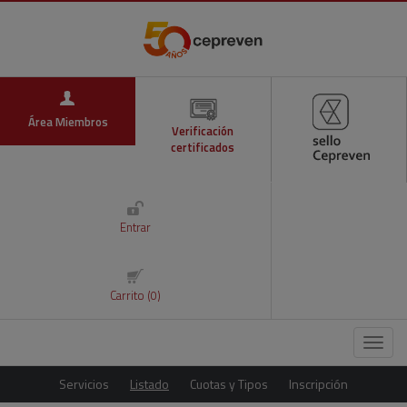
Área Miembros
Verificación
certificados
Entrar
Carrito (0)
Menú
Servicios
Listado
Cuotas y Tipos
Inscripción