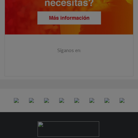
Síganos en: