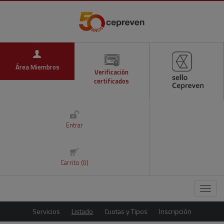
Área Miembros
Verificación
certificados
Entrar
Carrito (0)
Menú
Servicios
Listado
Cuotas y Tipos
Inscripción