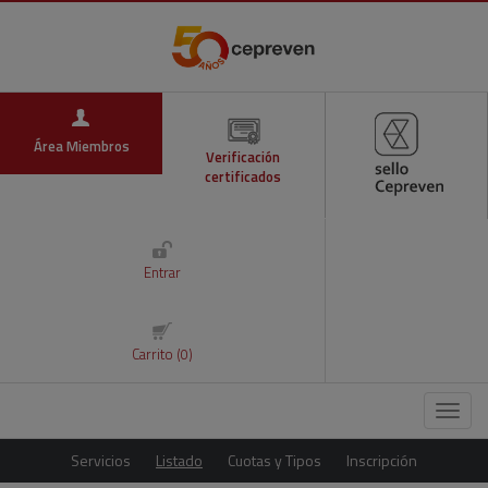
Área Miembros
Verificación
certificados
Entrar
Carrito (0)
Menú
Servicios
Listado
Cuotas y Tipos
Inscripción