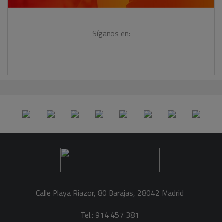
Síganos en:
Calle Playa Riazor, 80 Barajas, 28042 Madrid
Tel.: 914 457 381