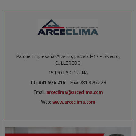
Parque Empresarial Alvedro, parcela I-17 - Alvedro,
CULLEREDO
15180 LA CORUÑA
Tlf.:
981 976 215
- Fax: 981 976 223
Email:
arceclima@arceclima.com
Web:
www.arceclima.com