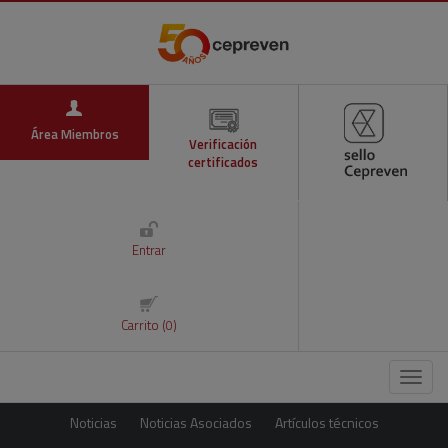
Área Miembros
Verificación
certificados
Entrar
Carrito (0)
Menú
Noticias
Noticias Asociados
Artículos técnicos