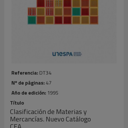
Referencia:
DT34
Nº de páginas:
47
Año de edición:
1995
Título
Clasificación de Materias y
Mercancías. Nuevo Catálogo
CEA.