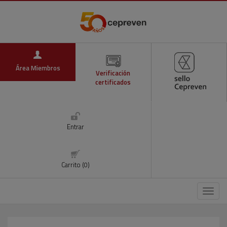
Área Miembros
Verificación
certificados
Entrar
Carrito (0)
Menú