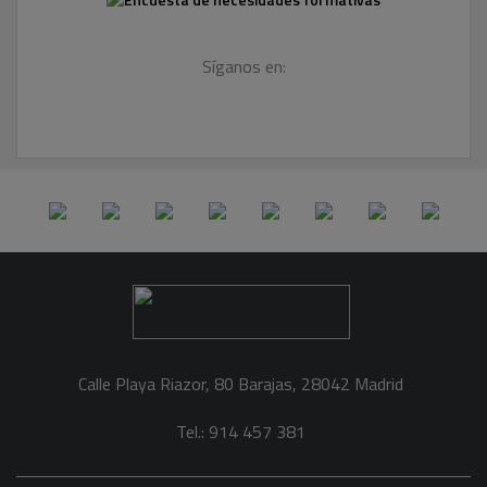
Síganos en:
Calle Playa Riazor, 80 Barajas, 28042 Madrid
Tel.: 914 457 381