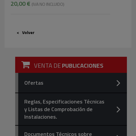
20,00 €
(IVA NO INCLUIDO)
Volver
VENTA DE
PUBLICACIONES
Ofertas
Reglas, Especificaciones Técnicas
y Listas de Comprobación de
Instalaciones.
Documentos Técnicos sobre