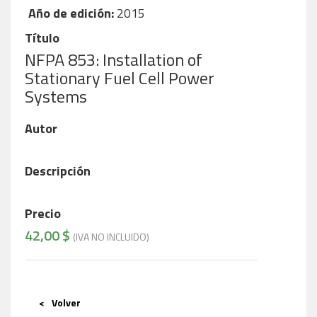
Año de edición:
2015
Título
NFPA 853: Installation of
Stationary Fuel Cell Power
Systems
Autor
Descripción
Precio
42,00 $
(IVA NO INCLUIDO)
Volver