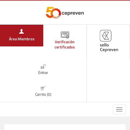
Área Miembros
Verificación
certificados
Entrar
Carrito (0)
Menú