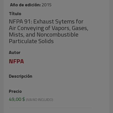
Año de edición:
2015
Título
NFPA 91: Exhaust Sytems for
Air Conveying of Vapors, Gases,
Mists, and Noncombustible
Particulate Solids
Autor
NFPA
Descripción
Precio
49,00 $
(IVA NO INCLUIDO)