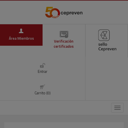
Área Miembros
Verificación
certificados
Entrar
Carrito (0)
Menú