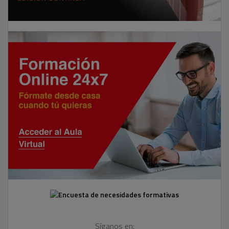
Síganos en: