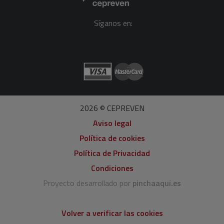
Síganos en:
2026 © CEPREVEN
Aviso legal
Política de cookies
Política de Privacidad
Condiciones
Proyecto desarrollado por
pinchaaqui.es
Volver a verificar las cookies