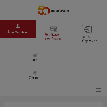
Área Miembros
Verificación
certificados
Entrar
Carrito (0)
Menú