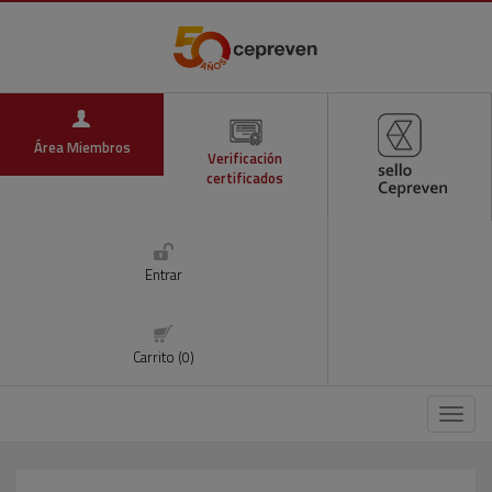
Área Miembros
Verificación
certificados
Entrar
Carrito (0)
Menú