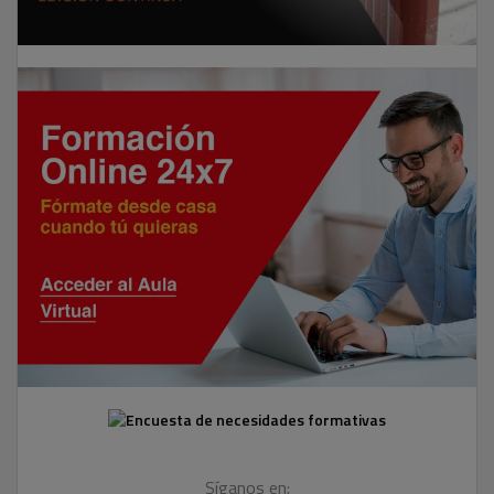
Síganos en: