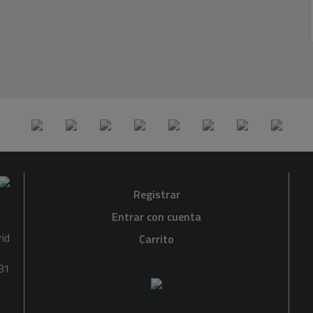
Registrar
Entrar con cuenta
rid
Carrito
81