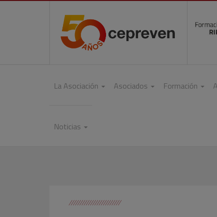
La Asociación
Asociados
Formación
A
Noticias