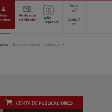
Entrar
Área
Verificación
Carrito (0)
embros
certificados
iones
Bolsa de trabajo
Contacto
VENTA DE
PUBLICACIONES