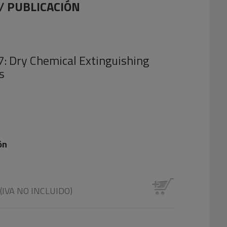
/
PUBLICACIÓN
: Dry Chemical Extinguishing
s
ón
(IVA NO INCLUIDO)