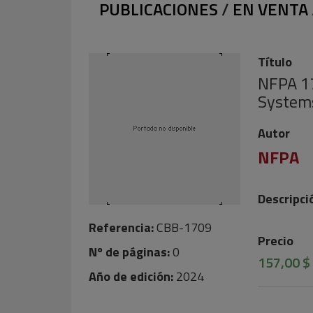
PUBLICACIONES
/
EN VENTA
Título
NFPA 17
System
Autor
NFPA
Descripci
Referencia:
CBB-1709
Precio
Nº de páginas:
0
157,00 $
Año de edición:
2024