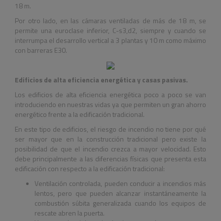
18 m.
Por otro lado, en las cámaras ventiladas de más de 18 m, se
permite una euroclase inferior, C-s3,d2, siempre y cuando se
interrumpa el desarrollo vertical a 3 plantas y 10 m como máximo
con barreras E30.
Edificios de alta eficiencia energética y casas pasivas.
Los edificios de alta eficiencia energética poco a poco se van
introduciendo en nuestras vidas ya que permiten un gran ahorro
energético frente a la edificación tradicional.
En este tipo de edificios, el riesgo de incendio no tiene por qué
ser mayor que en la construcción tradicional pero existe la
posibilidad de que el incendio crezca a mayor velocidad. Esto
debe principalmente a las diferencias físicas que presenta esta
edificación con respecto a la edificación tradicional:
Ventilación controlada, pueden conducir a incendios más
lentos, pero que pueden alcanzar instantáneamente la
combustión súbita generalizada cuando los equipos de
rescate abren la puerta.