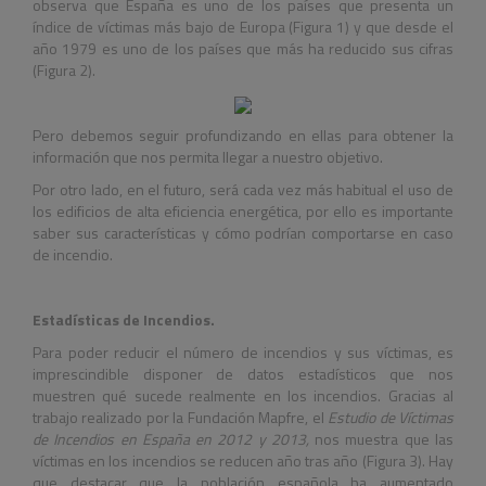
observa que España es uno de los países que presenta un
índice de víctimas más bajo de Europa (Figura 1) y que desde el
año 1979 es uno de los países que más ha reducido sus cifras
(Figura 2).
Pero debemos seguir profundizando en ellas para obtener la
información que nos permita llegar a nuestro objetivo.
Por otro lado, en el futuro, será cada vez más habitual el uso de
los edificios de alta eficiencia energética, por ello es importante
saber sus características y cómo podrían comportarse en caso
de incendio.
Estadísticas de Incendios.
Para poder reducir el número de incendios y sus víctimas, es
imprescindible disponer de datos estadísticos que nos
muestren qué sucede realmente en los incendios. Gracias al
trabajo realizado por la Fundación Mapfre, el
Estudio de Víctimas
de Incendios en España en 2012 y 2013,
nos muestra que las
víctimas en los incendios se reducen año tras año (Figura 3). Hay
que destacar que la población española ha aumentado