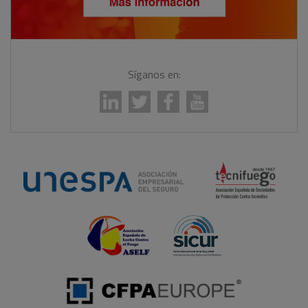
Síganos en: