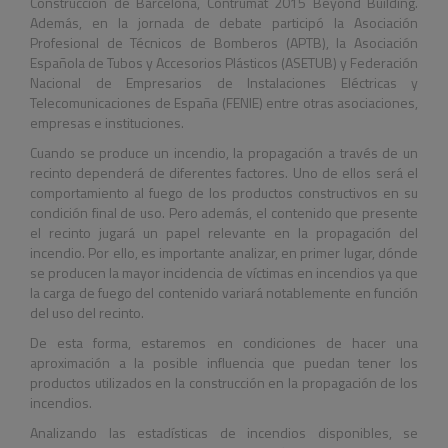
Construcción de Barcelona, Contrumat 2015 Beyond Building.
Además, en la jornada de debate participó la Asociación
Profesional de Técnicos de Bomberos (APTB), la Asociación
Española de Tubos y Accesorios Plásticos (ASETUB) y Federación
Nacional de Empresarios de Instalaciones Eléctricas y
Telecomunicaciones de España (FENIE) entre otras asociaciones,
empresas e instituciones.
Cuando se produce un incendio, la propagación a través de un
recinto dependerá de diferentes factores. Uno de ellos será el
comportamiento al fuego de los productos constructivos en su
condición final de uso. Pero además, el contenido que presente
el recinto jugará un papel relevante en la propagación del
incendio. Por ello, es importante analizar, en primer lugar, dónde
se producen la mayor incidencia de víctimas en incendios ya que
la carga de fuego del contenido variará notablemente en función
del uso del recinto.
De esta forma, estaremos en condiciones de hacer una
aproximación a la posible influencia que puedan tener los
productos utilizados en la construcción en la propagación de los
incendios.
Analizando las estadísticas de incendios disponibles, se