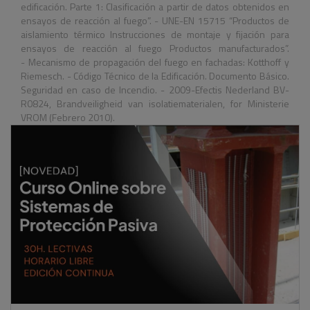
edificación. Parte 1: Clasificación a partir de datos obtenidos en
ensayos de reacción al fuego”. - UNE-EN 15715 “Productos de
aislamiento térmico Instrucciones de montaje y fijación para
ensayos de reacción al fuego Productos manufacturados”.
- Mecanismo de propagación del fuego en fachadas: Kotthoff y
Riemesch. - Código Técnico de la Edificación. Documento Básico.
Seguridad en caso de Incendio. - 2009-Efectis Nederland BV-
R0824, Brandveiligheid van isolatiematerialen, for Ministerie
VROM (Febrero 2010).