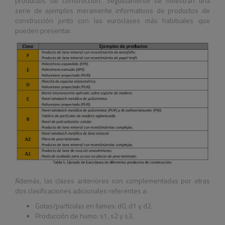
productos de construcción. Seguidamente se muestran una
serie de ejemplos meramente informativos de productos de
construcción junto con las euroclases más habituales que
pueden presentar.
Además, las clases anteriores son complementadas por otras
dos clasificaciones adicionales referentes a:
Gotas/partículas en llamas: d0, d1 y d2.
Producción de humo: s1, s2 y s3.