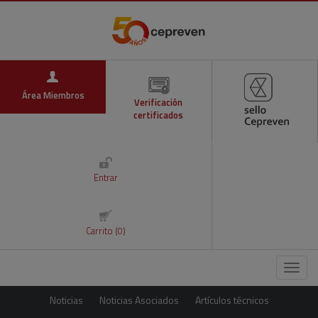
Área Miembros
Verificación
certificados
Entrar
Carrito (0)
Menú
Noticias
Noticias Asociados
Artículos técnicos