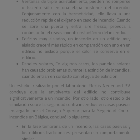
Ventanas de triple acristalamiento, pueden no romperse
o hacerlo sólo en una etapa posterior del incendio.
Conjuntamente con la hermeticidad, ello lleva a una
reducción rápida del oxígeno en caso de incendio. Cuando
se abre una puerta y entra aire fresco, provoca a
continuación el reavivamiento instantáneo del incendio.
Edificios muy aislados, un incendio en un edificio muy
aislado crecerá más rápido en comparación con uno en un
edificio no aislado porque el calor se conserva en el
edificio.
Paneles solares, En algunos casos, los paneles solares
han causado problemas durante la extinción de incendios,
cuando entran en contacto con el agua de extinción
Un estudio realizado por el laboratorio Efectis Nederland BV,
concluye que la envolvente del edificio no contribuye
significativamente a un incendio. Por otro lado, otro estudio de
simulación sobre la seguridad contra incendios en casas pasivas
encargado por el Consejo Superior para la Seguridad Contra
Incendios en Bélgica, concluyó lo siguiente:
En la fase temprana de un incendio, las casas pasivas y
los edificios tradicionales presentan un comportamiento
similar.