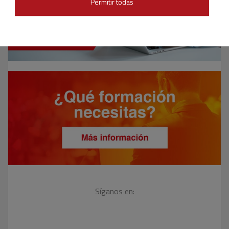
Permitir todas
Síganos en: