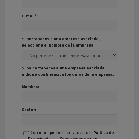
E-mail*:
Si perteneces a una empresa asociada,
selecciona el nombre de la empresa:
Si no perteneces a una empresa asociada,
indica a continuación los datos de la empresa:
Nombre:
Sector:
* Confirmo que he leído y acepto la
Política de
Privacidad.
y las
Condiciones de uso
.