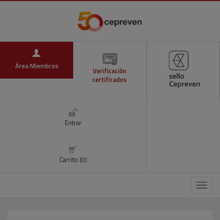
Área Miembros
Verificación
certificados
Entrar
Carrito (0)
Menú