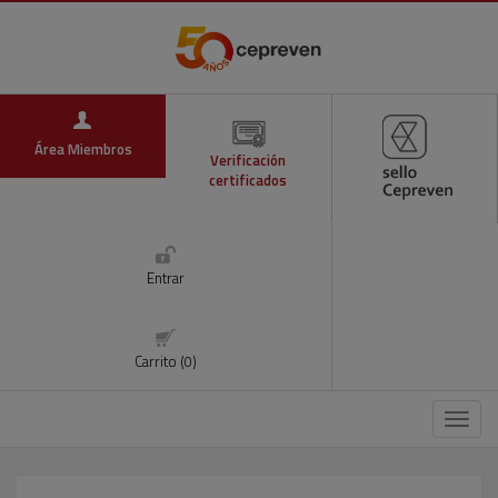
Área Miembros
Verificación
certificados
Entrar
Carrito (0)
Menú