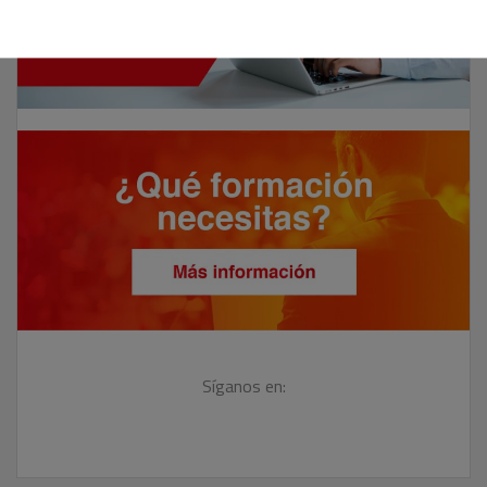
Síganos en: