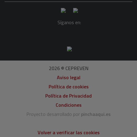
Síganos en:
2026 © CEPREVEN
Aviso legal
Política de cookies
Política de Privacidad
Condiciones
Proyecto desarrollado por
pinchaaqui.es
Volver a verificar las cookies